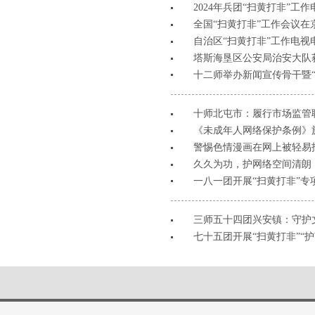
2024年兵团“扫黄打非”工
全国“扫黄打非”工作会议在
自治区“扫黄打非”工作电视
塔斯海垦区公安局治安大队
十二师举办新闻宣传骨干暨“
十师北屯市：履行市场监管职
《未成年人网络保护条例》
警惕色情漫画在网上被轻易
久久为功，护网络空间清朗
一八一团开展“扫黄打非”专
三师五十四团兴安镇：守护
七十五团开展“扫黄打非”“