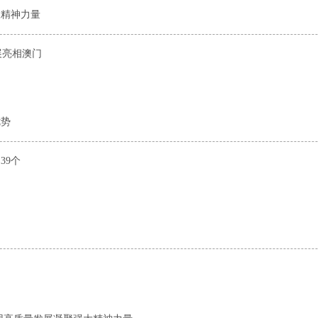
大精神力量
展亮相澳门
优势
39个