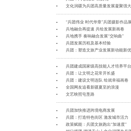
文化润疆为兵团高质量发展凝聚强
“兵团伟业 时代华章”兵团摄影作品
兵地融合再提速 共绘发展新画卷
兵地携手 奏响融合发展“交响曲”
兵团发展历程及基本经验
兵团：塑造文旅产业发展新动能新
兵团建成国家级高技能人才培养平台
兵团：让文明之花常开长盛
兵团：建设文明连队 绘就幸福画卷
全国网友追看新疆夏至的浪漫
文艺映照屯垦路
兵团加快推进跨境电商发展
兵团：打造特色街区 激发城市活力
政策赋能：兵团文旅跑出“加速度”