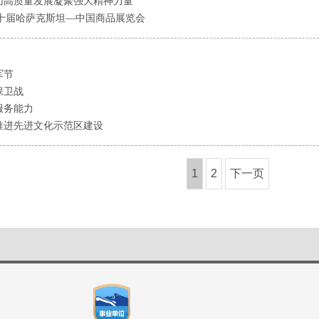
团高质量发展凝聚强大精神力量
二十届哈萨克斯坦—中国商品展览会
军节
保卫战
服务能力
推进先进文化示范区建设
1
2
下一页