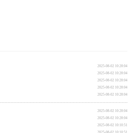
2025-08-02 10:28:04
2025-08-02 10:28:04
2025-08-02 10:28:04
2025-08-02 10:28:04
2025-08-02 10:28:04
2025-08-02 10:28:04
2025-08-02 10:28:04
2025-08-02 10:10:51
2025-08-02 10:10:51