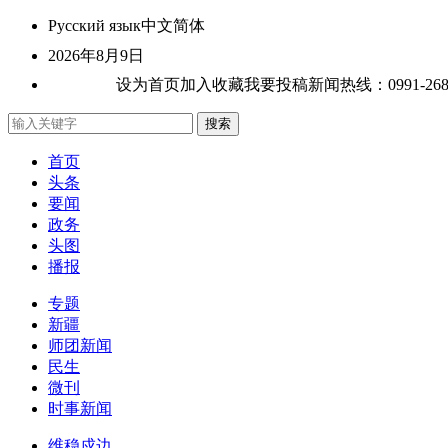
Русский язык
中文简体
2026年8月9日
关于我们
设为首页
加入收藏
我要投稿
新闻热线：0991-26807
首页
头条
要闻
政务
头图
播报
专题
新疆
师团新闻
民生
微刊
时事新闻
维稳戍边