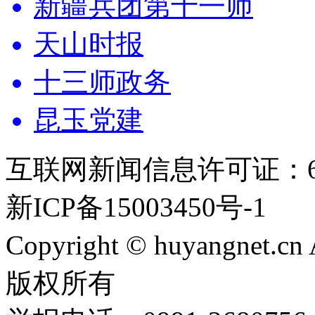
新疆兵团第十一师
天山时报
十三师政务
昆玉党建
互联网新闻信息许可证：651
新ICP备15003450号-1
Copyright © huyangnet.c
版权所有