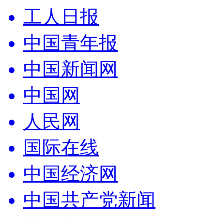
工人日报
中国青年报
中国新闻网
中国网
人民网
国际在线
中国经济网
中国共产党新闻