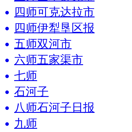
四师可克达拉市
四师伊犁垦区报
五师双河市
六师五家渠市
七师
石河子
八师石河子日报
九师