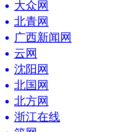
大众网
北青网
广西新闻网
云网
沈阳网
北国网
北方网
浙江在线