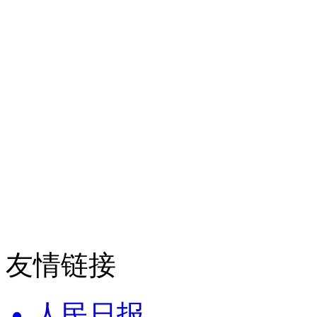
友情链接
人民日报