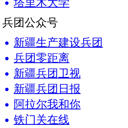
塔里木大学
兵团公众号
新疆生产建设兵团
兵团零距离
新疆兵团卫视
新疆兵团日报
阿拉尔我和你
铁门关在线