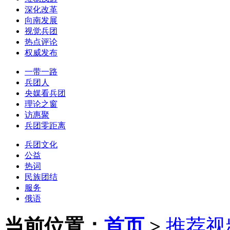
深化改革
向南发展
视觉兵团
热点评论
权威发布
一带一路
兵团人
央媒看兵团
理论之窗
访惠聚
兵团零距离
兵团文化
公益
热词
民族团结
服务
俄语
当前位置：
首页
>
推荐视