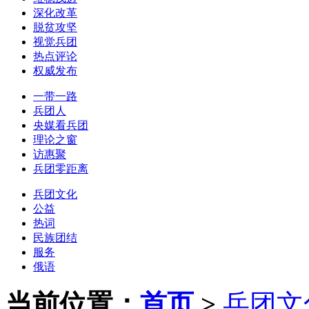
深化改革
脱贫攻坚
视觉兵团
热点评论
权威发布
一带一路
兵团人
央媒看兵团
理论之窗
访惠聚
兵团零距离
兵团文化
公益
热词
民族团结
服务
俄语
当前位置：
首页
>
兵团文