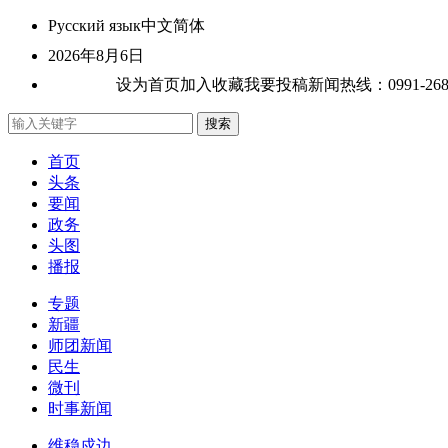
Русский язык
中文简体
2026年8月6日
关于我们
设为首页
加入收藏
我要投稿
新闻热线：0991-26807
首页
头条
要闻
政务
头图
播报
专题
新疆
师团新闻
民生
微刊
时事新闻
维稳戍边