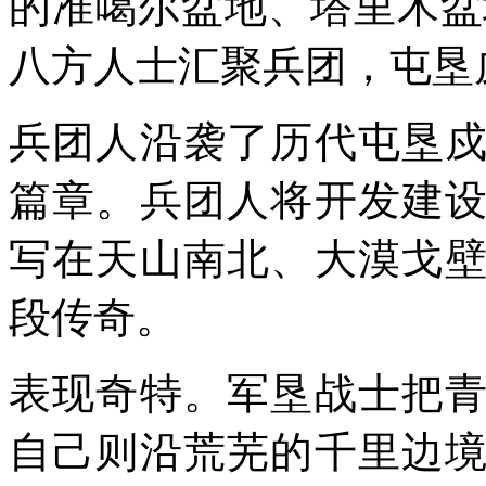
的准噶尔盆地、塔里木盆
八方人士汇聚兵团，屯垦
兵团人沿袭了历代屯垦
篇章。兵团人将开发建
写在天山南北、大漠戈
段传奇。
表现奇特。军垦战士把
自己则沿荒芜的千里边