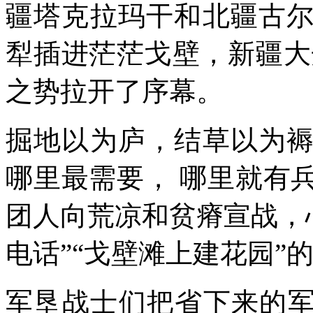
疆塔克拉玛干和北疆古
犁插进茫茫戈壁，新疆大
之势拉开了序幕。
掘地以为庐，结草以为
哪里最需要， 哪里就有
团人向荒凉和贫瘠宣战，
电话”“戈壁滩上建花园”
军垦战士们把省下来的军