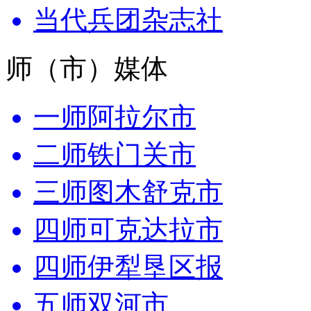
当代兵团杂志社
师（市）媒体
一师阿拉尔市
二师铁门关市
三师图木舒克市
四师可克达拉市
四师伊犁垦区报
五师双河市