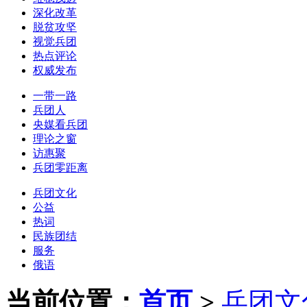
深化改革
脱贫攻坚
视觉兵团
热点评论
权威发布
一带一路
兵团人
央媒看兵团
理论之窗
访惠聚
兵团零距离
兵团文化
公益
热词
民族团结
服务
俄语
当前位置：
首页
>
兵团文