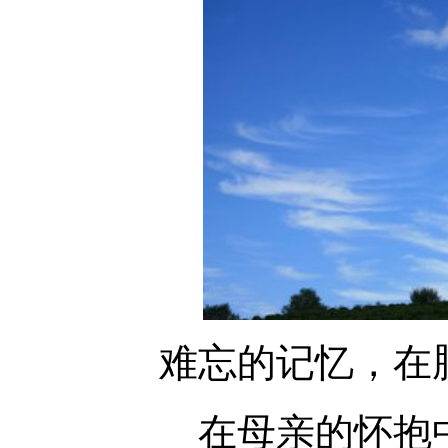
难忘的记忆，在
在母亲的怀抱