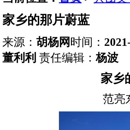
家乡的那片蔚蓝
来源：
胡杨网
时间：
2021
董利利
责任编辑：
杨波
家乡
范亮