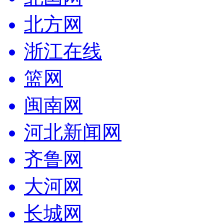
北方网
浙江在线
篮网
闽南网
河北新闻网
齐鲁网
大河网
长城网