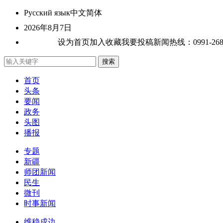
Русский язык
中文简体
2026年8月7日
关于我们
设为首页
加入收藏
我要投稿
新闻热线：0991-26807
首页
头条
要闻
政务
头图
播报
专题
新疆
师团新闻
民生
微刊
时事新闻
维稳戍边