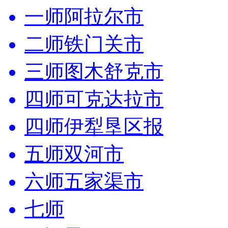
一师阿拉尔市
二师铁门关市
三师图木舒克市
四师可克达拉市
四师伊犁垦区报
五师双河市
六师五家渠市
七师