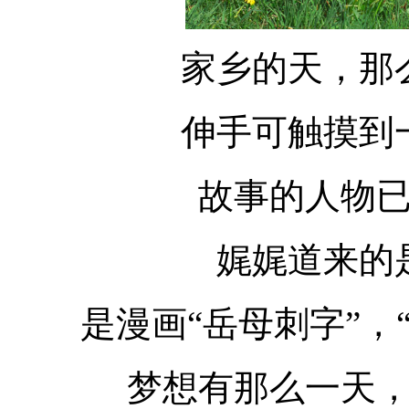
家乡的天，那
伸手可触摸到
故事的人物
娓娓道来的
是漫画“岳母刺字”，
梦想有那么一天