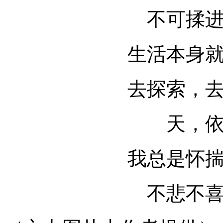
不可揉
生活本身
去探索，
天，
我总是怀
不悲不