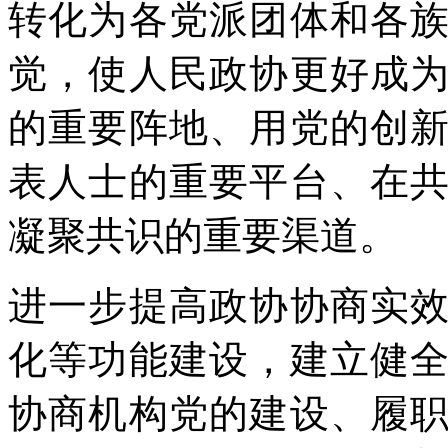
转化为各党派团体和各
觉，使人民政协更好成
的重要阵地、用党的创
表人士的重要平台、在
凝聚共识的重要渠道。
进一步提高政协协商实
化等功能建设，建立健
协商机构党的建设、履