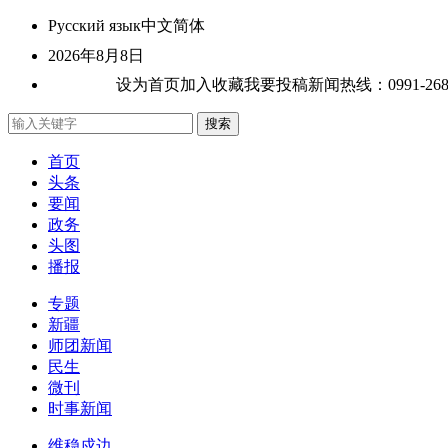
Русский язык
中文简体
2026年8月8日
关于我们
设为首页
加入收藏
我要投稿
新闻热线：0991-26807
首页
头条
要闻
政务
头图
播报
专题
新疆
师团新闻
民生
微刊
时事新闻
维稳戍边