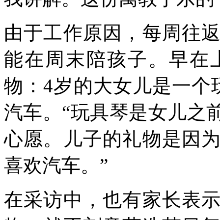
由于工作原因，每周往
能在周末陪孩子。早在
物：4岁的大女儿是一个
汽车。“玩具琴是女儿之
心愿。儿子的礼物是因
喜欢汽车。”
在采访中，也有家长表