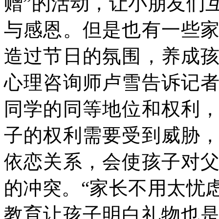
赠”的活动，让小朋友们
与感恩。但是也有一些
造过节日的氛围，养成
心理咨询师卢雪告诉记
同学的同等地位和权利
子的权利需要受到威胁
依恋关系，会使孩子对
的冲突。“家长不用太忧
教育让孩子明白礼物也