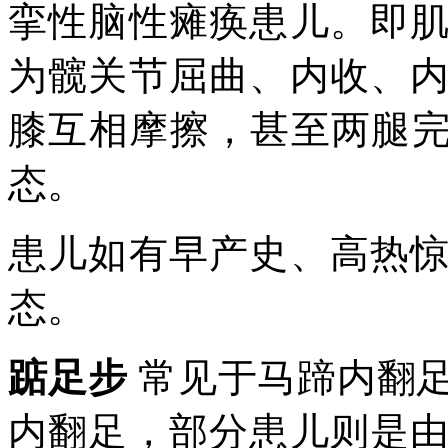
挛性脑性瘫痪患儿。即
为髋关节屈曲、内收、
膝互相摩擦，甚至两腿完
态。
患儿如有早产史、高热
态。
踮足步
常见于马蹄内翻
内翻足，部分患儿则是