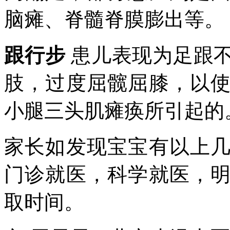
脑瘫、脊髓脊膜膨出等。
跟行步
患儿表现为足跟
肢，过度屈髋屈膝，以
小腿三头肌瘫痪所引起的
家长如发现宝宝有以上
门诊就医，科学就医，
取时间。