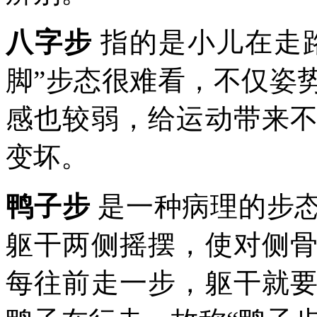
八字步
指的是小儿在走路
脚”步态很难看，不仅姿
感也较弱，给运动带来
变坏。
鸭子步
是一种病理的步
躯干两侧摇摆，使对侧
每往前走一步，躯干就