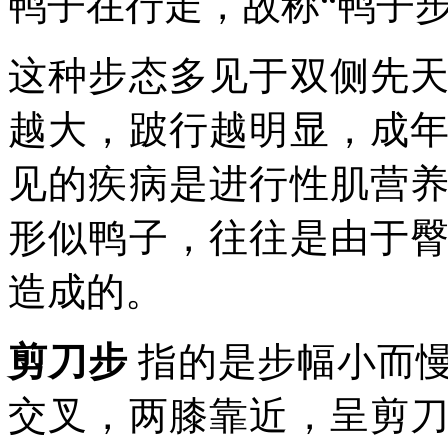
鸭子在行走，故称“鸭子步
这种步态多见于双侧先
越大，跛行越明显，成
见的疾病是进行性肌营
形似鸭子，往往是由于
造成的。
剪刀步
指的是步幅小而
交叉，两膝靠近，呈剪