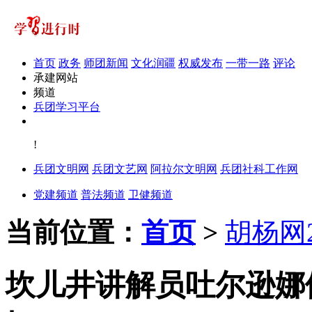
首页
政务
师团新闻
文化润疆
权威发布
一带一路
评论
承建网站
频道
兵团学习平台
!
兵团文明网
兵团文艺网
阿拉尔文明网
兵团社科工作网
党建频道
普法频道
卫健频道
当前位置：
首页
>
胡杨网2
坎儿井讲解员吐尔逊娜