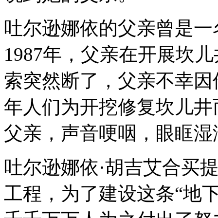
吐尔逊娜依的父亲曾是一
1987年，父亲在开展坎
索突然断了，父亲不幸因
年人们为开挖修复坎儿井
父亲，声音哽咽，眼眶湿
吐尔逊娜依·胡吉艾合买
工程，为了建设这条“地