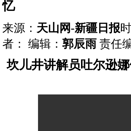
忆
来源：
天山网-新疆日报
者：
编辑：
郭辰雨
责任
坎儿井讲解员吐尔逊娜