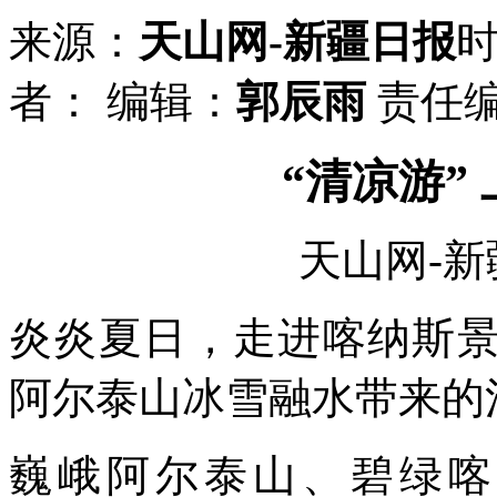
来源：
天山网-新疆日报
者：
编辑：
郭辰雨
责任
“清凉游”
天山网-
炎炎夏日，走进喀纳斯景
阿尔泰山冰雪融水带来的
巍峨阿尔泰山、碧绿喀