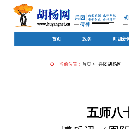
首页
政务
师团新
当前位置：
首页
>
兵团胡杨网
五师八