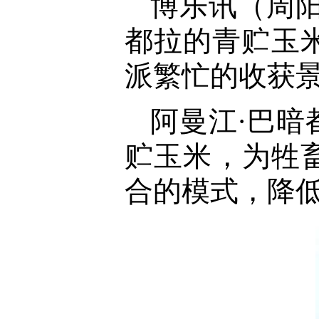
博乐讯（周阳
都拉的青贮玉
派繁忙的收获
阿曼江·巴
贮玉米，为牲
合的模式，降