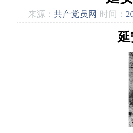
来源：
共产党员网
时间：
2
延