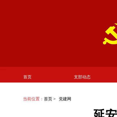
首页
支部动态
当前位置：
首页
>
党建网
延