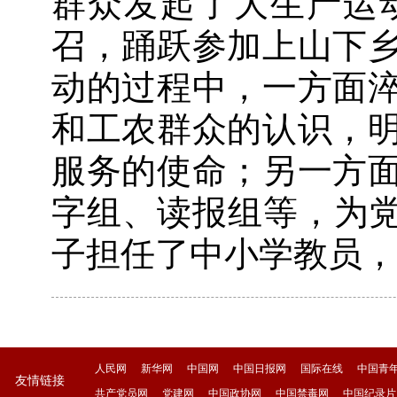
群众发起了大生产运
召，踊跃参加上山下
动的过程中，一方面
和工农群众的认识，
服务的使命；另一方
字组、读报组等，为党
子担任了中小学教员，
人民网
新华网
中国网
中国日报网
国际在线
中国青
友情链接
共产党员网
党建网
中国政协网
中国禁毒网
中国纪录片