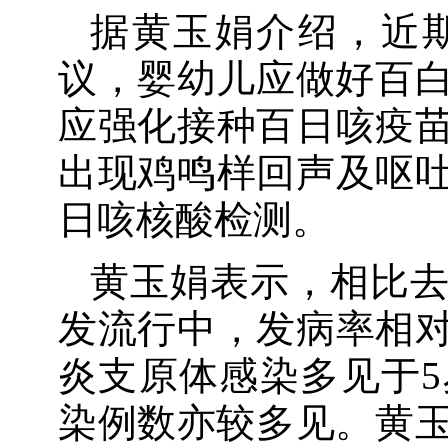
据黄玉娟介绍，近
议，婴幼儿应做好百白
应强化接种百日咳疫
出现鸡鸣样回声及呕
日咳核酸检测。
黄玉娟表示，相比
发流行中，发病率相
炎支原体感染多见于
染例数亦较多见。黄玉