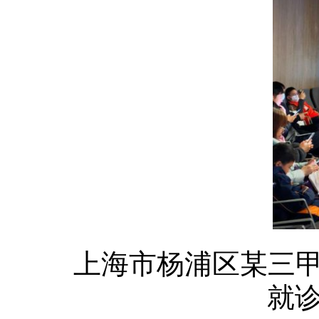
上海市杨浦区某三
就