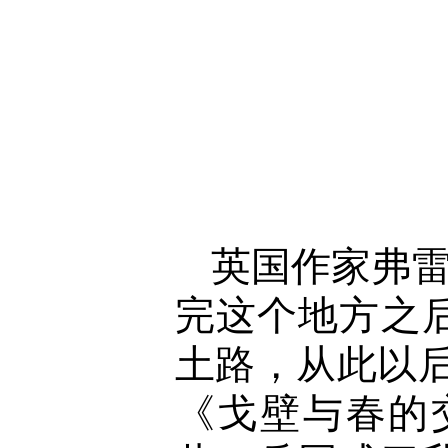
英国作家弗雷
完这个地方之
土路，从此以
《戈壁与春的