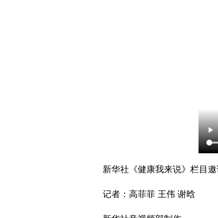
新华社《健康我来说》栏目邀
记者：高菲菲 王伟 谢晗