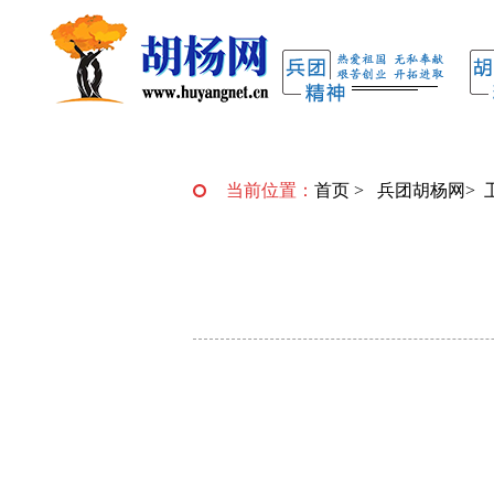
当前位置：
首页
>
兵团胡杨网
>