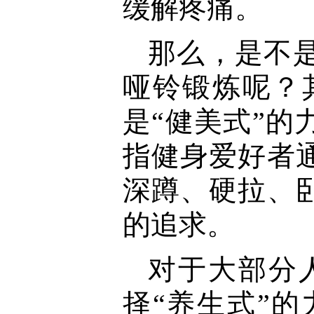
缓解疼痛。
那么，是不
哑铃锻炼呢？
是“健美式”的
指健身爱好者
深蹲、硬拉、
的追求。
对于大部分
择“养生式”