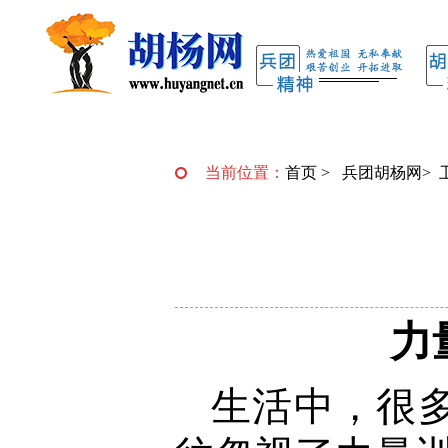
当前位置：
首页
>
兵团胡杨网
>
力
生活中，很