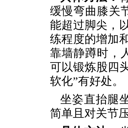
缓慢弯曲膝关
能超过脚尖，以
练程度的增加和
靠墙静蹲时，
可以锻炼股四
软化”有好处。
坐姿直抬腿
简单且对关节