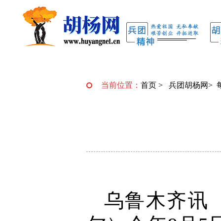
当前位置：
首页
>
兵团胡杨网
>
乌鲁木齐讯