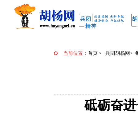
当前位置：
首页
>
兵团胡杨网
>
砥砺奋进