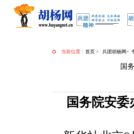
当前位置：
首页
>
兵团胡杨网
>
国
国务院安委