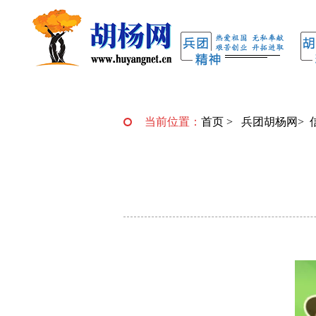
当前位置：
首页
>
兵团胡杨网
>