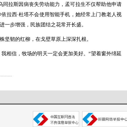
拉·乌同拉斯因病丧失劳动能力，孟可拉生不仅帮助他申请
依拉西·杜塔不会使用智能手机，她经常上门教老人视
进一步增强，民族团结之花常开长盛。
株坚韧的红柳，在戈壁草原上深深扎根。
。我相信，牧场的明天一定会更加美好。”望着窗外绵延