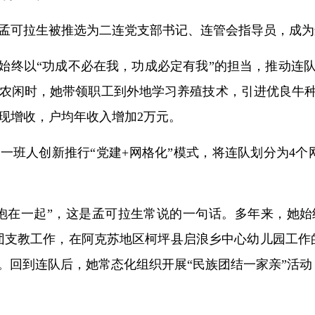
出，孟可拉生被推选为二连党支部书记、连管会指导员，成为
生始终以“功成不必在我，功成必定有我”的担当，推动连
农闲时，她带领职工到外地学习养殖技术，引进优良牛种
实现增收，户均年收入增加2万元。
一班人创新推行“党建+网格化”模式，将连队划分为4
抱在一起”，这是孟可拉生常说的一句话。多年来，她始
加兵团支教工作，在阿克苏地区柯坪县启浪乡中心幼儿园工
”。回到连队后，她常态化组织开展“民族团结一家亲”活