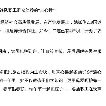
连队职工群众信赖的“主心骨”。
队经济社会高质量发展。在产业发展上，她抓住219国道
，组建养殖合作社。如今，二连已有4户职工开办了农
个网格，党员包联到户，让政策宣传、矛盾调解等民生服
终把民族团结视为生命线，用真心架起各族群众“连心
作的一年里，她不仅教孩子们学知识，更用母爱呵护每一
动，春节贴春联、端午节一起包粽子……各族职工在欢声