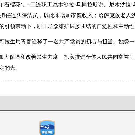
的‘石榴花’。”二连职工尼木沙拉·乌同拉斯说。尼木沙
担任连队保洁员，以此来增加家庭收入；哈萨克族老人沙
的引领带动下，职工群众维护民族团结的自觉性和主动性
可拉生用青春诠释了一名共产党员的初心与担当。她像一
‘加大保障和改善民生力度，扎实推进全体人民共同富裕’
定的光。