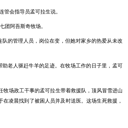
、连管会指导员孟可拉生说。
三七团阿吾斯奇牧场。
连队的管理人员，岗位在变，但她对家乡的热爱从未改
帮助老人驱赶牛羊的足迹。在牧场工作的日子里，孟可
时任牧场政工干事的孟可拉生带着救援队，顶风冒雪进山
终于在凌晨找到了被困人员并及时送医。这场生死救援，