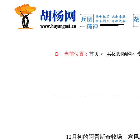
当前位置：
首页
>
兵团胡杨网
>
12月初的阿吾斯奇牧场，寒