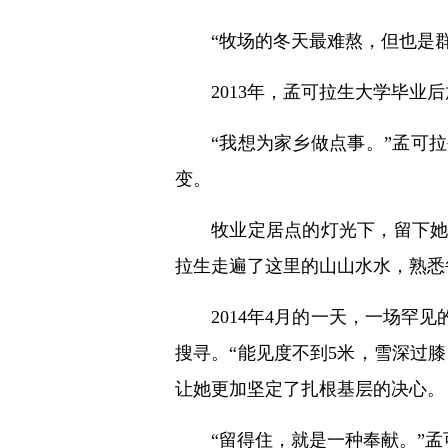
“牧场的冬天最难熬，但也是
2013年，孟可拉生大学毕
“我想为家乡做点事。”孟可
变。
牧业定居点的灯光下，留下
拉生走遍了这里的山山水水，熟悉
2014年4月的一天，一场
搜寻。“能见度不到5米，雪深过
让她更加坚定了扎根基层的决心。
“留得住，就是一种奉献。”