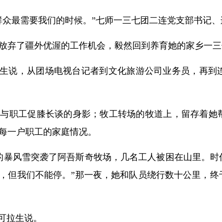
群众最需要我们的时候。”七师一三七团二连党支部书记
业后放弃了疆外优渥的工作机会，毅然回到养育她的家乡一
拉生说，从团场电视台记者到文化旅游公司业务员，再到
她与职工促膝长谈的身影；牧工转场的牧道上，留存着她
每一户职工的家庭情况。
罕见的暴风雪突袭了阿吾斯奇牧场，几名工人被困在山里。
膝，但我们不能停。”那一夜，她和队员绕行数十公里，
孟可拉生说。