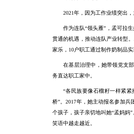
2021年，因为工作业绩突
作为连队“领头雁”，孟可拉
贯通的机遇，推动连队产业转型。
家乐，10户职工通过制作奶制品
在基层治理中，她带领党支部
务直达职工家中。
“各民族要像石榴籽一样紧紧
桥”。2017年，她主动报名参
个孩子，孩子亲切地叫她“孟妈妈
笑语中越走越近。