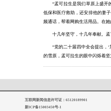
“孟可拉生是我们草原上盛开
低保和医疗救助，还安排他的妻子
频通话，帮着网购生活用品。在她
十几年坚守，十几年奉献。孟
“党的二十届四中全会提出，
的雪原，孟可拉生的眼中闪烁着坚
互联网新闻信息许可证：65120189901
新ICP备15003450号-1