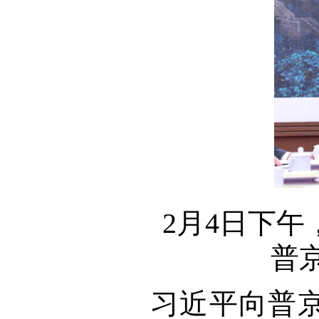
2月4日下
普
习近平向普