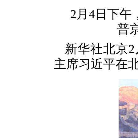
2月4日下
普
新华社北京2
主席习近平在