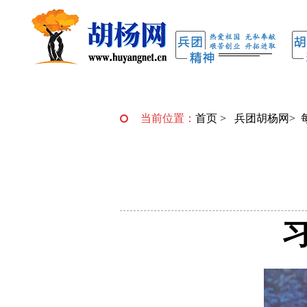
当前位置：
首页
>
兵团胡杨网
>