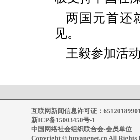
两国元首还
见。
王毅参加活
互联网新闻信息许可证：6512018990
新ICP备15003450号-1
中国网络社会组织联合会-会员单位
Copyright © huyangnet.cn All Rig