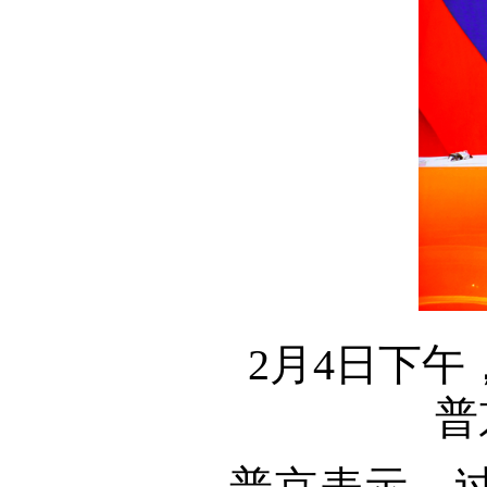
2月4日下
普