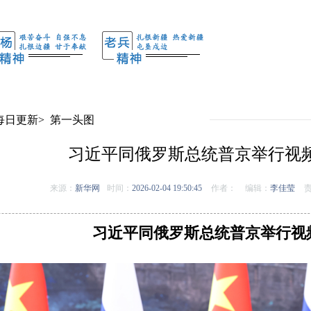
每日更新
>
第一头图
习近平同俄罗斯总统普京举行视
来源：
新华网
时间：
2026-02-04 19:50:45
作者：
编辑：
李佳莹
责
习近平同俄罗斯总统普京举行视