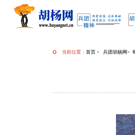
当前位置：
首页
>
兵团胡杨网
>