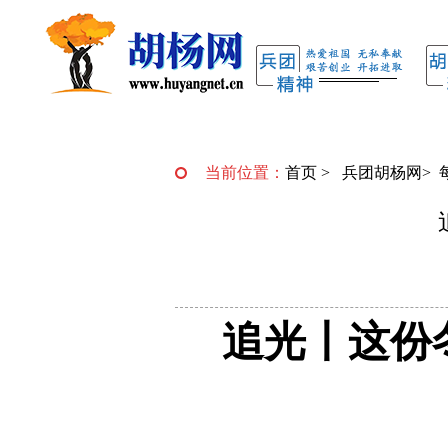
当前位置：
首页
>
兵团胡杨网
>
追光丨这份