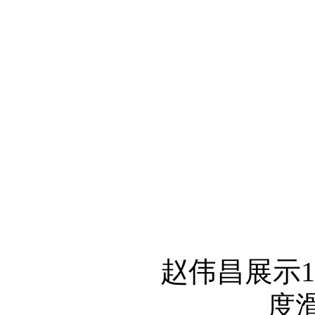
赵伟昌展示1
度