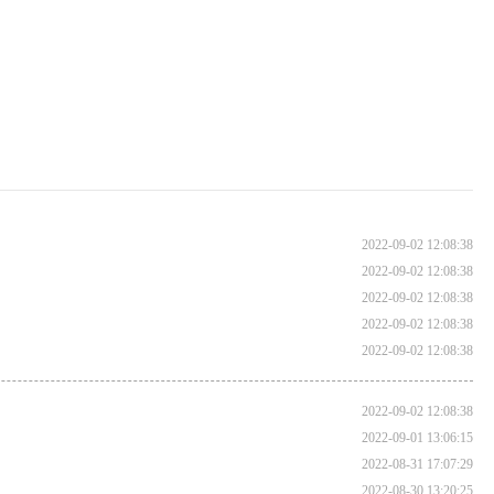
2022-09-02 12:08:38
2022-09-02 12:08:38
2022-09-02 12:08:38
2022-09-02 12:08:38
2022-09-02 12:08:38
2022-09-02 12:08:38
2022-09-01 13:06:15
2022-08-31 17:07:29
2022-08-30 13:20:25