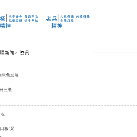
疆新闻
>
资讯
碳绿色发展
一日三餐
基地
口粮”足
学