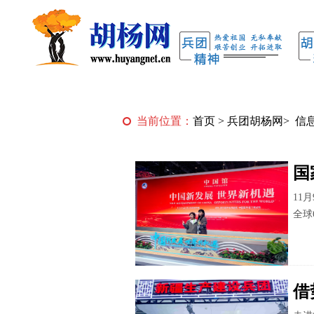
当前位置：
首页
>
兵团胡杨网
>
信
国
11
全球
借