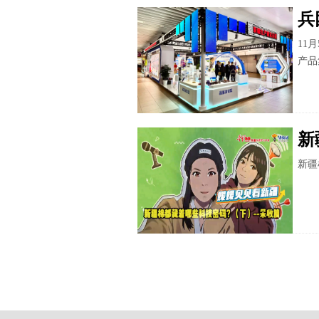
兵
11
产品
新
新疆