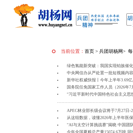
当前位置：
首页
>
兵团胡杨网
>
每
绿色氢能新突破：我国实现铂族催
中央网信办从严处置一批短视频内
新华社权威快报丨今年上半年3.69
国务院任免国家工作人员（2026年7
“习近平新时代中国特色社会主义思
APEC林业部长级会议将于7月27日-
从这组数据，读懂2026年上半年医保
“AI与太空计算挑战赛”揭晓 中国团
今年全国夏粮总产量15074.6万吨 同