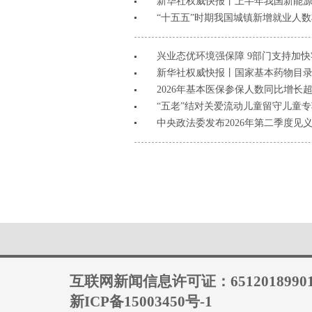
新华社权威快报丨上半年我国新能源
“十五五”时期我国城镇新增就业人
兴业态优环境强保障 9部门支持加
新华社权威快报丨国家基本药物目
2026年基本医保参保人数同比增长超
“五老”结对关爱流动儿童留守儿童
中央政法委发布2026年第二季度见
互联网新闻信息许可证：6512018990
新ICP备15003450号-1