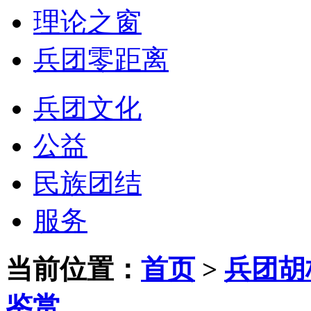
理论之窗
兵团零距离
兵团文化
公益
民族团结
服务
当前位置：
首页
>
兵团胡
鉴赏