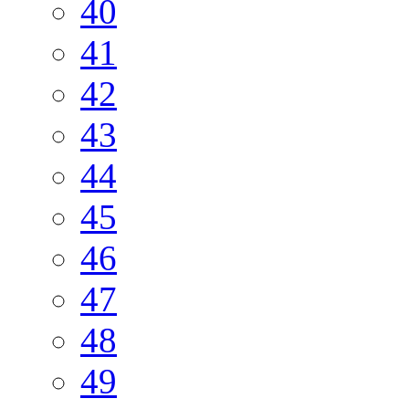
40
41
42
43
44
45
46
47
48
49