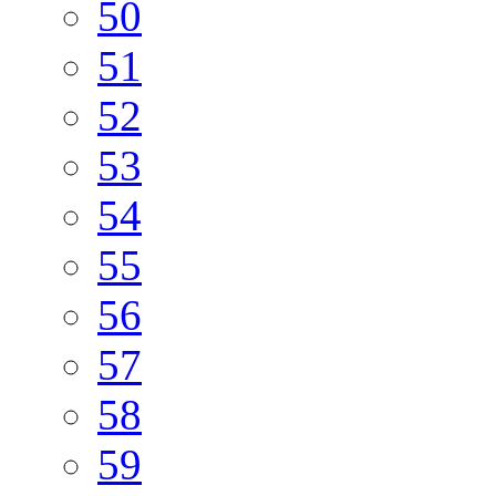
50
51
52
53
54
55
56
57
58
59