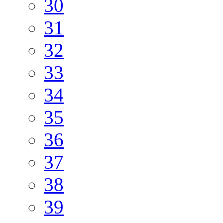
30
31
32
33
34
35
36
37
38
39