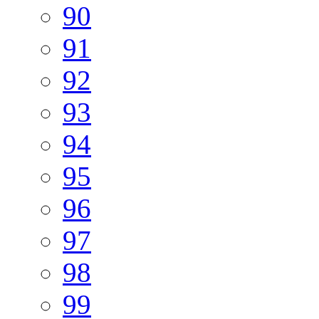
90
91
92
93
94
95
96
97
98
99