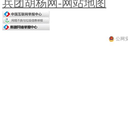
兵团胡杨网-网站地图
公网安备