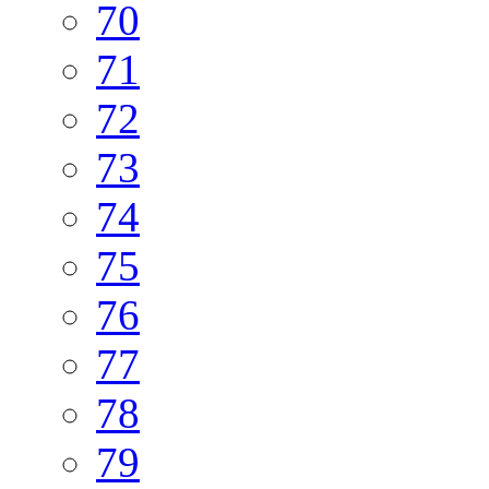
70
71
72
73
74
75
76
77
78
79