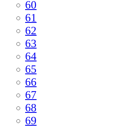
60
61
62
63
64
65
66
67
68
69