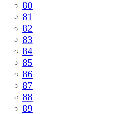
80
81
82
83
84
85
86
87
88
89