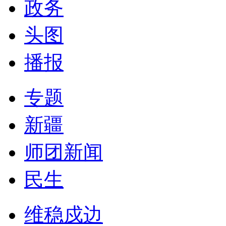
政务
头图
播报
专题
新疆
师团新闻
民生
维稳戍边