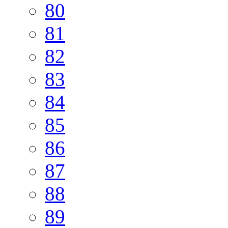
80
81
82
83
84
85
86
87
88
89