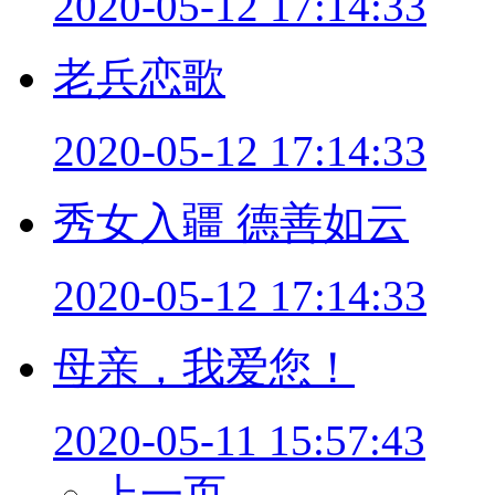
2020-05-12 17:14:33
老兵恋歌
2020-05-12 17:14:33
秀女入疆 德善如云
2020-05-12 17:14:33
母亲，我爱您！
2020-05-11 15:57:43
上一页