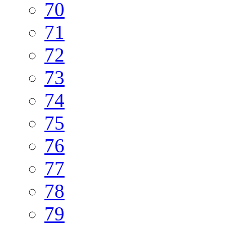
70
71
72
73
74
75
76
77
78
79