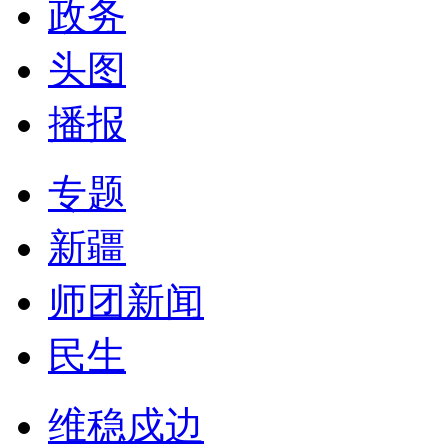
政务
头图
播报
专题
新疆
师团新闻
民生
维稳戍边