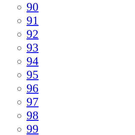
90
91
92
93
94
95
96
97
98
99