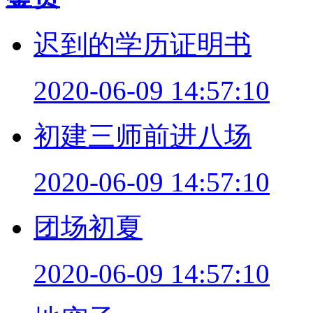
迟到的学历证明书
2020-06-09 14:57:10
初建三师前进八场
2020-06-09 14:57:10
团场初夏
2020-06-09 14:57:10