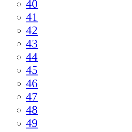
40
41
42
43
44
45
46
47
48
49