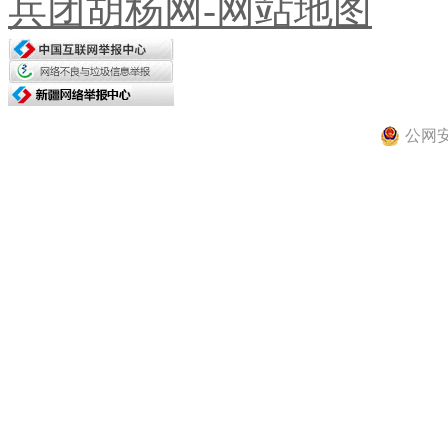
兵团胡杨网-网站地图
公网安备