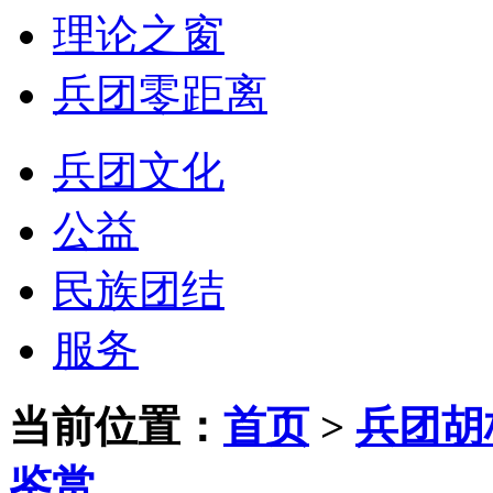
理论之窗
兵团零距离
兵团文化
公益
民族团结
服务
当前位置：
首页
>
兵团胡
鉴赏