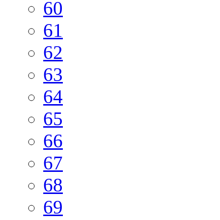
60
61
62
63
64
65
66
67
68
69