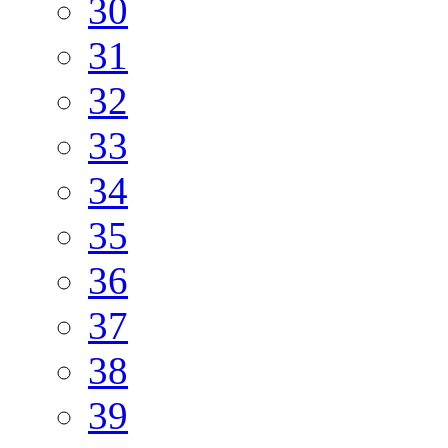
30
31
32
33
34
35
36
37
38
39