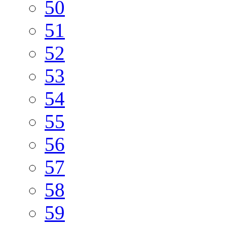
50
51
52
53
54
55
56
57
58
59