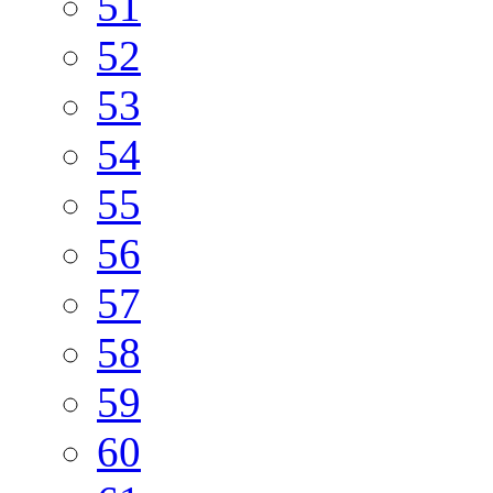
51
52
53
54
55
56
57
58
59
60