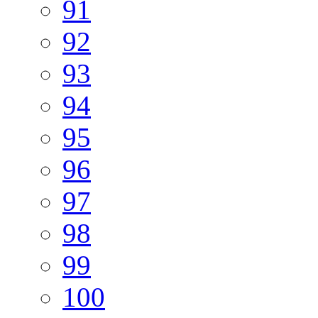
91
92
93
94
95
96
97
98
99
100