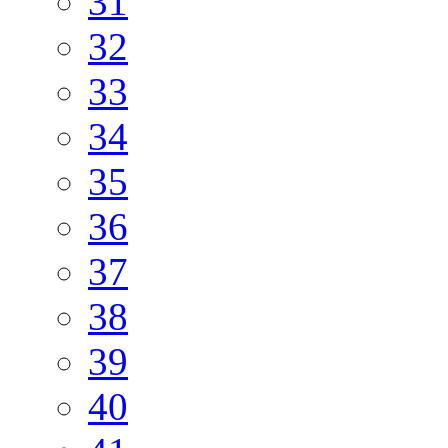
31
32
33
34
35
36
37
38
39
40