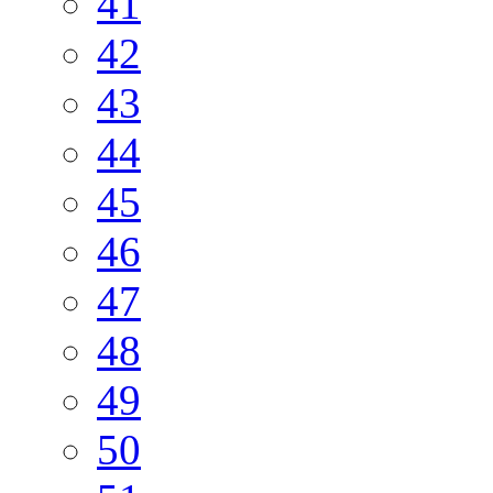
41
42
43
44
45
46
47
48
49
50