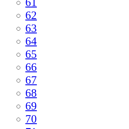
61
62
63
64
65
66
67
68
69
70