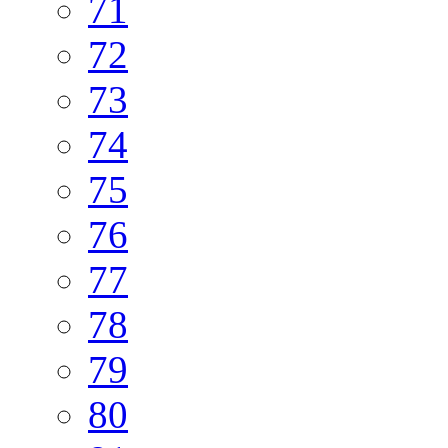
71
72
73
74
75
76
77
78
79
80