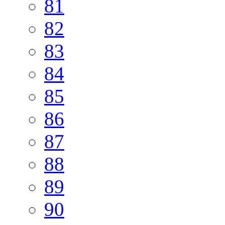
81
82
83
84
85
86
87
88
89
90