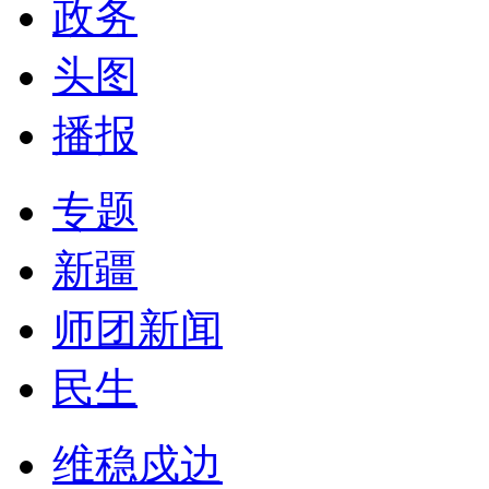
政务
头图
播报
专题
新疆
师团新闻
民生
维稳戍边