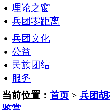
理论之窗
兵团零距离
兵团文化
公益
民族团结
服务
当前位置：
首页
>
兵团胡
鉴赏