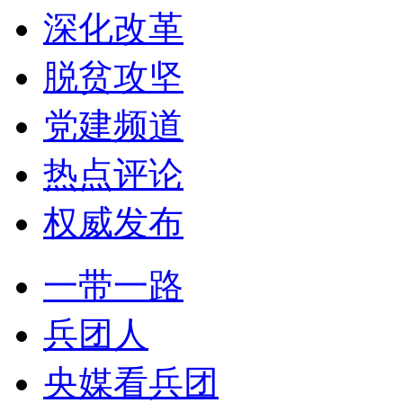
深化改革
脱贫攻坚
党建频道
热点评论
权威发布
一带一路
兵团人
央媒看兵团