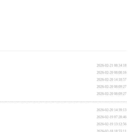
2026-02-21 08:34:18
2026-02-20 08:08:16
2026-02-20 14:18:57
2026-02-20 08:09:27
2026-02-20 08:09:27
2026-02-20 14:39:13
2026-02-19 07:28:46
2026-02-19 13:12:56
2026-02-18 18:55:11