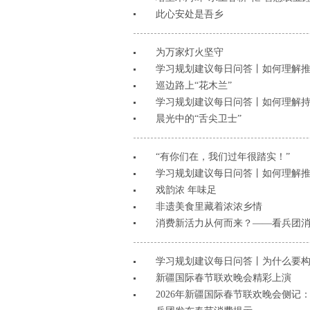
此心安处是吾乡
为万家灯火坚守
学习规划建议每日问答丨如何理解
巡边路上“花木兰”
学习规划建议每日问答丨如何理解
晨光中的“舌尖卫士”
“有你们在，我们过年很踏实！”
学习规划建议每日问答丨如何理解推
戏韵浓 年味足
非遗美食里藏着浓浓乡情
消费新活力从何而来？——看兵团消费
学习规划建议每日问答丨为什么要构
新疆国际春节联欢晚会精彩上演
2026年新疆国际春节联欢晚会侧记