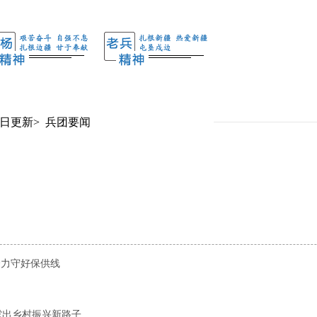
日更新
>
兵团要闻
全力守好保供线
蹚出乡村振兴新路子