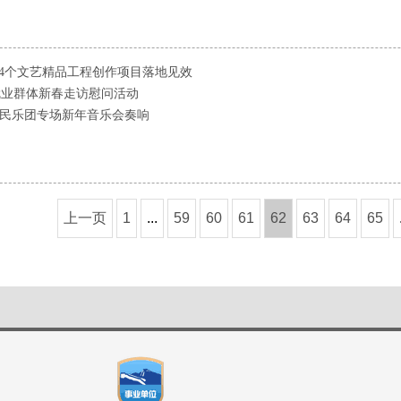
34个文艺精品工程创作项目落地见效
就业群体新春走访慰问活动
少年民乐团专场新年音乐会奏响
上一页
1
...
59
60
61
62
63
64
65