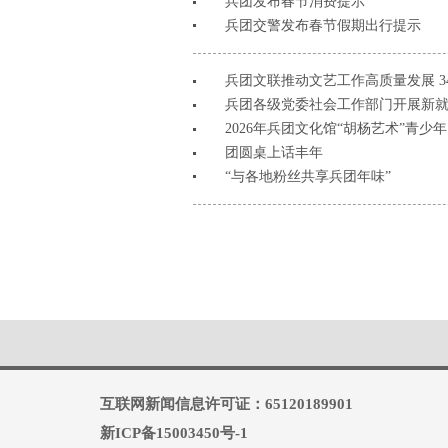
兵团发布春节消费提示
兵团交警发布春节假期出行提示
兵团文联推动文艺工作高质量发展 
兵团各级党委社会工作部门开展新
2026年兵团文化馆“胡杨艺术”青
团圆桌上话丰年
“与各地粉丝共享兵团年味”
互联网新闻信息许可证：65120189901
新ICP备15003450号-1