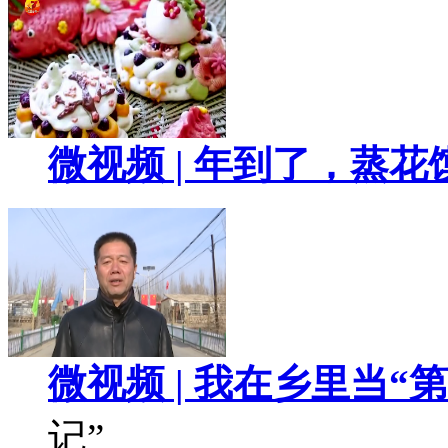
微视频 | 年到了，蒸花
微视频 | 我在乡里当“
记”