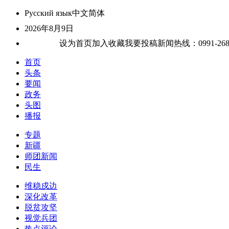
Русский язык
中文简体
2026年8月9日
关于我们
设为首页
加入收藏
我要投稿
新闻热线：0991-26807
首页
头条
要闻
政务
头图
播报
专题
新疆
师团新闻
民生
维稳戍边
深化改革
脱贫攻坚
视觉兵团
热点评论