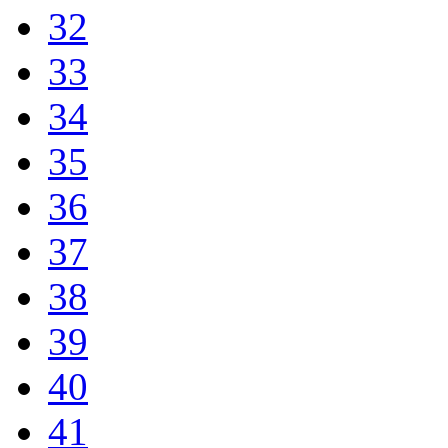
32
33
34
35
36
37
38
39
40
41