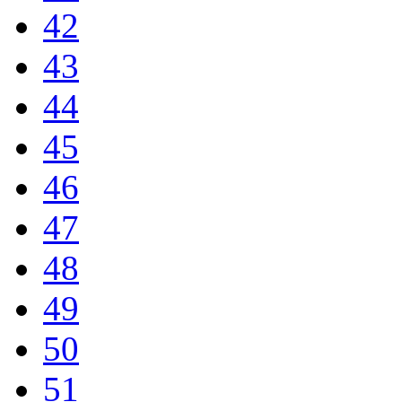
42
43
44
45
46
47
48
49
50
51