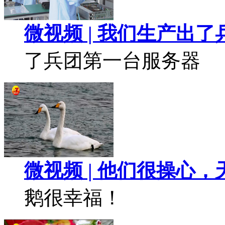
微视频 | 我们生产出
了兵团第一台服务器
微视频 | 他们很操心
鹅很幸福！