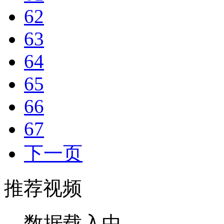
62
63
64
65
66
67
下一页
推荐视频
数据载入中...