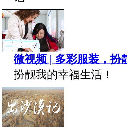
微视频 | 多彩服装，
扮靓我的幸福生活！