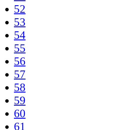
52
53
54
55
56
57
58
59
60
61