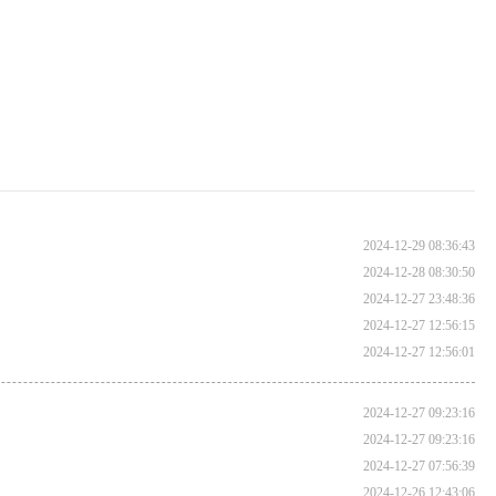
2024-12-29 08:36:43
2024-12-28 08:30:50
2024-12-27 23:48:36
2024-12-27 12:56:15
2024-12-27 12:56:01
2024-12-27 09:23:16
2024-12-27 09:23:16
2024-12-27 07:56:39
2024-12-26 12:43:06