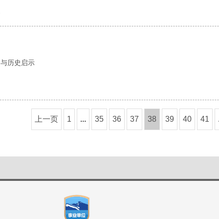
界
力与历史启示
上一页
1
...
35
36
37
38
39
40
41