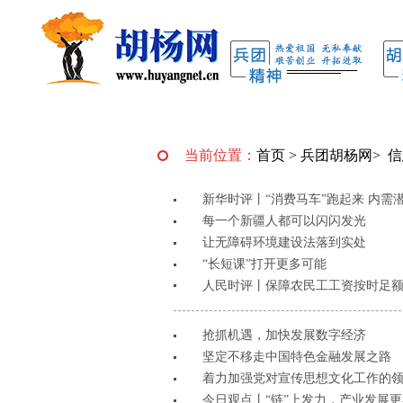
当前位置：
首页
>
兵团胡杨网
>
信
新华时评丨“消费马车”跑起来 内需
每一个新疆人都可以闪闪发光
让无障碍环境建设法落到实处
“长短课”打开更多可能
人民时评丨保障农民工工资按时足
抢抓机遇，加快发展数字经济
坚定不移走中国特色金融发展之路
着力加强党对宣传思想文化工作的
今日观点丨“链”上发力，产业发展