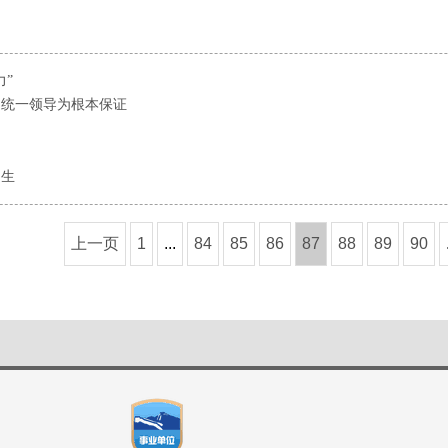
”
中统一领导为根本保证
民生
上一页
1
...
84
85
86
87
88
89
90