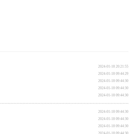
2024-01-18 20:21:55
2024-01-18 09:44:29
2024-01-18 09:44:30
2024-01-18 09:44:30
2024-01-18 09:44:30
2024-01-18 09:44:30
2024-01-18 09:44:30
2024-01-18 09:44:30
2024-01-18 09:44:30