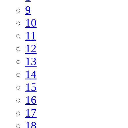
9
10
11
12
13
14
15
16
17
18