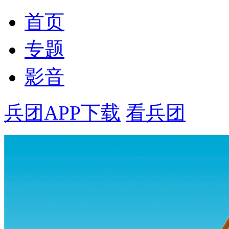
首页
专题
影音
兵团APP下载
看兵团