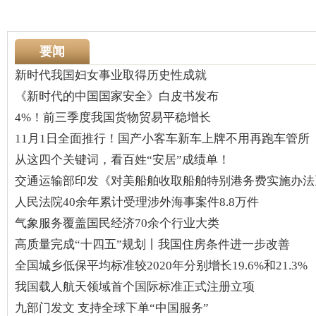
要闻
新时代我国妇女事业取得历史性成就
《新时代的中国国家安全》白皮书发布
4%！前三季度我国货物贸易平稳增长
11月1日全面推行！国产小客车新车上牌不用再跑车管所
从这四个关键词，看百姓“安居”成绩单！
交通运输部印发《对美船舶收取船舶特别港务费实施办法
人民法院40余年累计受理涉外海事案件8.8万件
气象服务覆盖国民经济70余个行业大类
高质量完成“十四五”规划丨我国住房条件进一步改善
全国城乡低保平均标准较2020年分别增长19.6%和21.3%
我国载人航天领域首个国际标准正式注册立项
九部门发文 支持全球下单“中国服务”