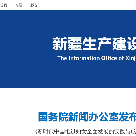
首页
专题
影音
《新时代中国推进妇女全面发展的实践与成