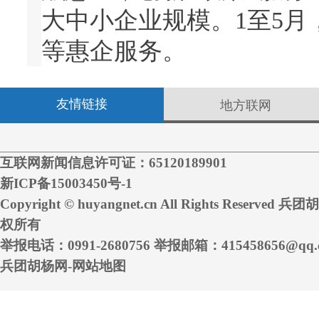
大中小企业规模。1至5月
等惠企服务。
友情链接
地方联网
兵团出台《公共数据
近日，兵团出台《公共数
互联网新闻信息许可证：65120189901
新ICP备15003450号-1
管理，促进公共数据共享
Copyright © huyangnet.cn All Rights Reserved 
治理能力和公共服务水平
权所有
举报电话：0991-2680756 举报邮箱：415458656@qq.
兵团胡杨网-网站地图
兵团出台《方案》推