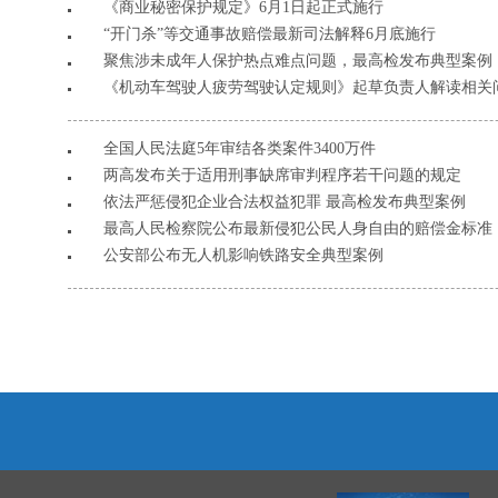
《商业秘密保护规定》6月1日起正式施行
“开门杀”等交通事故赔偿最新司法解释6月底施行
聚焦涉未成年人保护热点难点问题，最高检发布典型案例
《机动车驾驶人疲劳驾驶认定规则》起草负责人解读相关
全国人民法庭5年审结各类案件3400万件
两高发布关于适用刑事缺席审判程序若干问题的规定
依法严惩侵犯企业合法权益犯罪 最高检发布典型案例
最高人民检察院公布最新侵犯公民人身自由的赔偿金标准
公安部公布无人机影响铁路安全典型案例