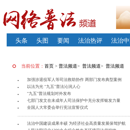
头条
头图
要闻
法治热评
法治中
当前位置：
首页
>
普法频道
>
普法频道
>
普法频道
加强涉退役军人等司法救助协作 两部门发布典型案例
以法为光 “九五”普法沁润人心
“九五”普法规划对外发布
七部门发文在未成年人司法保护中充分发挥银发力量
全国人大常委会举行宪法宣誓仪式
法治中国建设成果丰硕 为经济社会高质量发展保驾护航