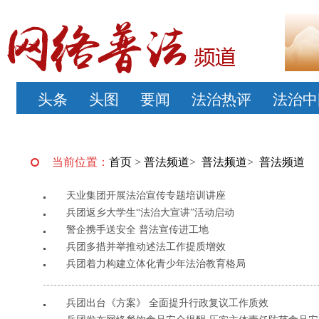
头条
头图
要闻
法治热评
法治中
当前位置：
首页
>
普法频道
>
普法频道
>
普法频道
天业集团开展法治宣传专题培训讲座
兵团返乡大学生“法治大宣讲”活动启动
警企携手送安全 普法宣传进工地
兵团多措并举推动述法工作提质增效
兵团着力构建立体化青少年法治教育格局
兵团出台《方案》 全面提升行政复议工作质效