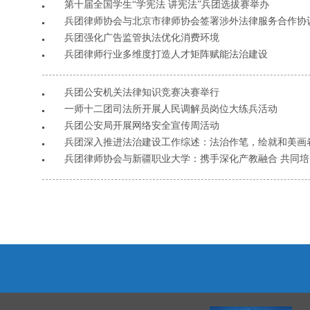
第十届全国学生“学宪法 讲宪法”兵团选拔赛举办
兵团律师协会与北京市律师协会签署涉外法律服务合作协
兵团强化广告监管执法优化消费环境
兵团律师行业多维度打造人才矩阵赋能法治建设
兵团公安机关法律知识竞赛决赛举行
一师十二团司法所开展人民调解员岗位大练兵活动
兵团公安局开展网络安全宣传周活动
兵团深入推进法治建设工作综述：法治作笔，绘就和美画
兵团律师协会与新疆职业大学：携手深化产教融合 共同