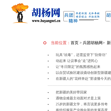
当前位置：
首页
>
兵团胡杨网
>
新
玩具“祛毒”，还需监管下“刮骨功”
动起来 让议事会“走”进民心
让“冬日限定”的氛围感热起来
以自贸试验区建设撬动创新型新疆
在新疆人的“花样奔赴”里读懂今天
把新疆的美好带回家
遇物业难题主动面对才是上策
25岁的新疆文学，将言说更多传奇
将纺织服装产业推向新的发展高度