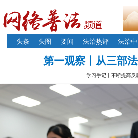
头条
头图
要闻
法治热评
法治中
第一观察丨从三部法
学习手记丨不断提高反