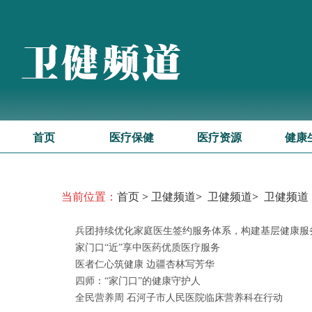
首页
医疗保健
医疗资源
健康
当前位置：
首页
>
卫健频道
>
卫健频道
>
卫健频道
兵团持续优化家庭医生签约服务体系，构建基层健康服务
家门口“近”享中医药优质医疗服务
医者仁心筑健康 边疆杏林写芳华
​四师：“家门口”的健康守护人
全民营养周 石河子市人民医院临床营养科在行动