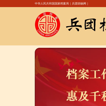
中华人民共和国国家档案局
|
兵团胡杨网
|