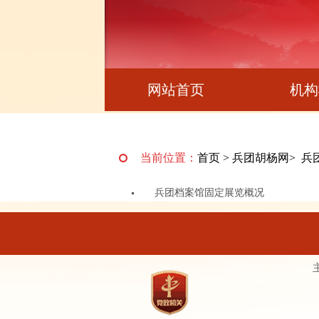
网站首页
机构
当前位置：
首页
>
兵团胡杨网
>
兵
兵团档案馆固定展览概况