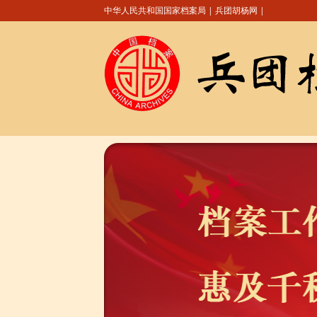
中华人民共和国国家档案局
|
兵团胡杨网
|