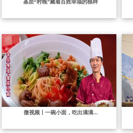
基层“村晚”藏着百姓幸福的模样
微视频丨一碗小面，吃出满满...