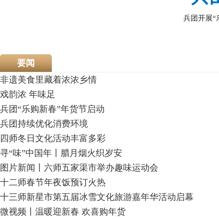
兵团开展“
要闻
非遗美食里藏着浓浓乡情
戏韵浓 年味足
兵团“乐购新春”年货节启动
兵团持续优化消费环境
​四师冬日文化活动丰富多彩
寻“味”中国年丨腊月烟火织岁安
图片新闻丨六师五家渠市举办趣味运动会
​十二师春节年夜饭预订火热
​十三师新星市第五届冰雪文化旅游嘉年华活动启幕
微视频丨温暖迎新春 欢喜购年货