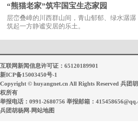
“熊猫老家”筑牢国宝生态家园
层峦叠嶂的川西群山间，青山郁郁、绿水潺潺
筑起一方静谧安居的乐土。
互联网新闻信息许可证：65120189901
新ICP备15003450号-1
Copyright © huyangnet.cn All Rights Reserved 
权所有
举报电话：0991-2680756 举报邮箱：415458656@qq.
兵团胡杨网-网站地图