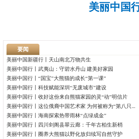
美丽中国
要闻
美丽中国新疆行丨天山南北万物共生
美丽中国行丨武夷山：守碧水丹山 建美好家园
美丽中国行丨“国宝”大熊猫的成长“第一课”
美丽中国行丨科技赋能深圳“无废城市”建设
美丽中国行丨收好这份来自熊猫家园的灵“动”明信片
美丽中国行丨这位俄裔中国艺术家 为何被称为“第八只...
美丽中国行丨海南探索热带雨林“点绿成金”
美丽中国行丨四川剑阁县翠云廊：千年古柏生新梢
美丽中国行丨圈养大熊猫以野化放归续写自然守护