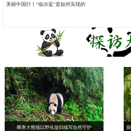
美丽中国行丨“临汾蓝”是如何实现的
圈养大熊猫以野化放归续写自然守护
探